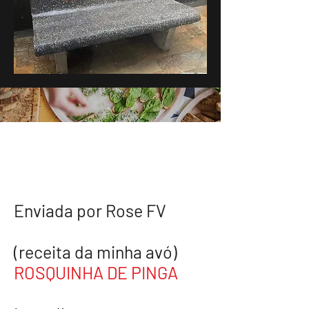
Recipes To Read
Enviada por Rose FV
(receita da minha avó)
ROSQUINHA DE PINGA