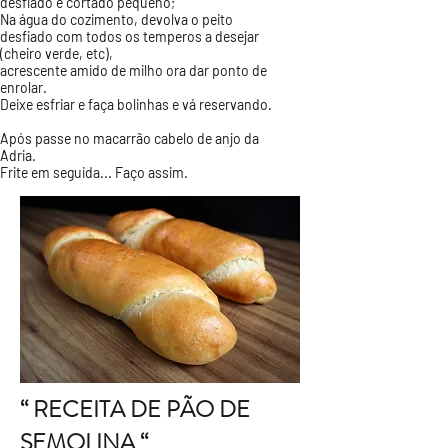
desfiado e cortado pequeno;
Na água do cozimento, devolva o peito
desfiado com todos os temperos a desejar
(cheiro verde, etc),
acrescente amido de milho ora dar ponto de
enrolar.
Deixe esfriar e faça bolinhas e vá reservando.
Após passe no macarrão cabelo de anjo da
Adria.
Frite em seguida... Faço assim.
“ RECEITA DE PÃO DE
SEMOLINA “