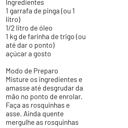
Ingredientes
1 garrafa de pinga (ou 1
litro)
1/2 litro de óleo
1 kg de farinha de trigo (ou
até dar o ponto)
açúcar a gosto
Modo de Preparo
Misture os ingredientes e
amasse até desgrudar da
mão no ponto de enrolar.
Faça as rosquinhas e
asse. Ainda quente
mergulhe as rosquinhas