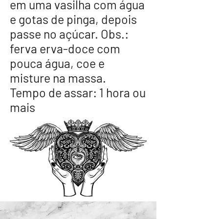
em uma vasilha com água
e gotas de pinga, depois
passe no açúcar. Obs.:
ferva erva-doce com
pouca água, coe e
misture na massa.
Tempo de assar: 1 hora ou
mais