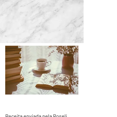
Receita enviada pela Roseli