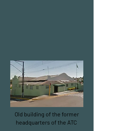
Old building of the former
headquarters of the ATC