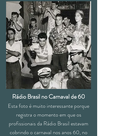
Rádio Brasil no Carnaval de 60
Esta foto é muito interessante porque
registra o momento em que os
profissionais da Rádio Brasil estavam
cobrindo o carnaval nos anos 60, no