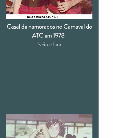
Casal de namorados no Carnaval do
ATC em 1978
Néio e Iara