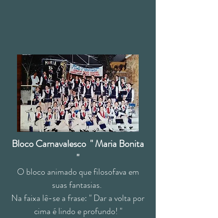
Bloco Carnavalesco " Maria Bonita
"
O bloco animado que filosofava em
suas fantasias.
Na faixa lê-se a frase: " Dar a volta por
cima é lindo e profundo! "