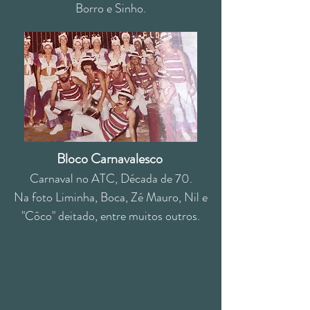
Borro e Sinho.
Bloco Carnavalesco
Carnaval no ATC, Década de 70.
Na foto Liminha, Boca, Zé Mauro, Nil e
"Côco" deitado, entre muitos outros.