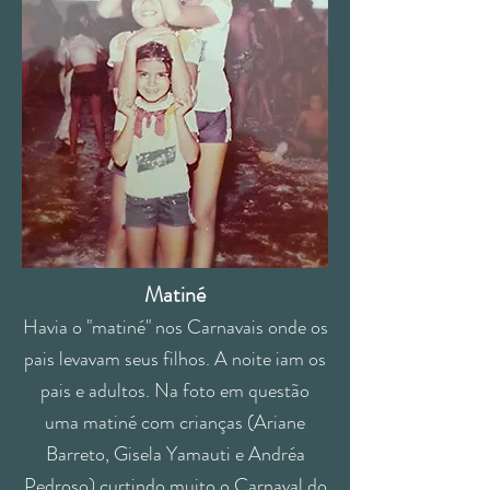
Matiné
Havia o "matiné" nos Carnavais onde os
pais levavam seus filhos. A noite iam os
pais e adultos. Na foto em questão
uma matiné com crianças (Ariane
Barreto, Gisela Yamauti e Andréa
Pedroso) curtindo muito o Carnaval do