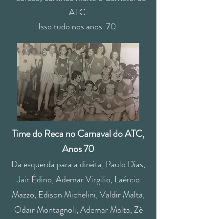
ATC.
Isso tudo nos anos 70.
Time do Reca no Carnaval
do ATC,
Anos 70
Da esquerda para a direita, Paulo Dias,
Jair Édino, Ademar Virgilio, Laércio
Mazzo, Edison Michelini, Valdir Malta,
Odair Montagnoli, Ademar Malta, Zé