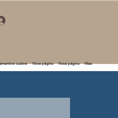
mantine cuisine
Nova página
Nova página
Mais