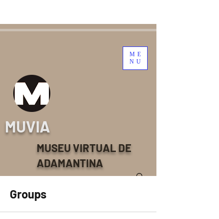
ME
NU
MUVIA
MUSEU VIRTUAL DE
ADAMANTINA
Groups