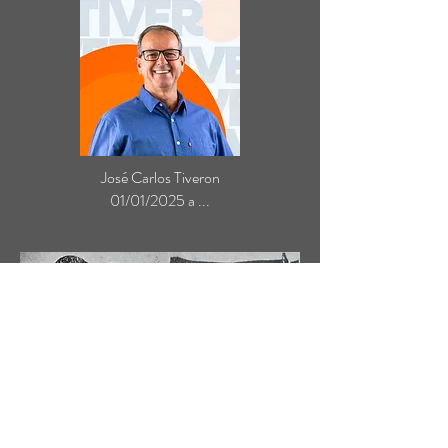
José Carlos Tiveron
01/01/2025 a ...