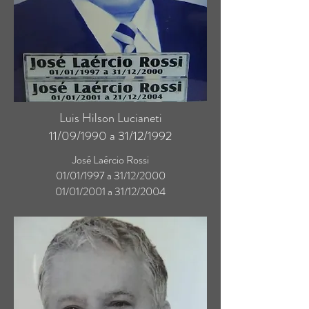
Luis Hilson Lucianeti
11/09/1990 a 31/12/1992
José Laércio Rossi
01/01/1997 a 31/12/2000
01/01/2001 a 31/12/2004