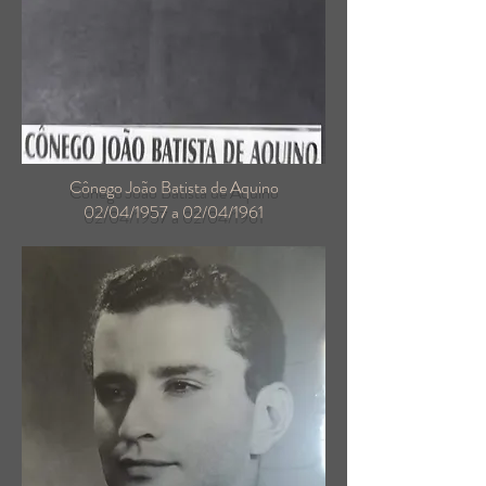
Cônego João Batista de Aquino
02/04/1957 a 02/04/1961