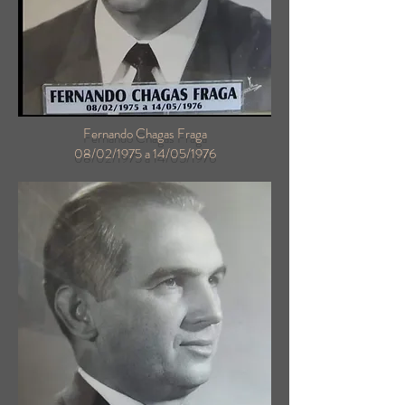
Fernando Chagas Fraga
08/02/1975 a 14/05/1976