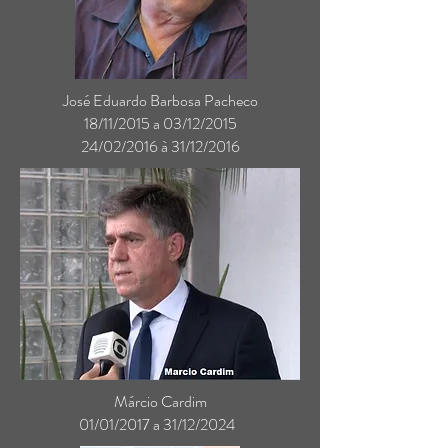
José Eduardo Barbosa Pacheco
18/11/2015 a 03/12/2015
24/02/2016 à 31/12/2016
Márcio Cardim
01/01/2017 a 31/12/2024