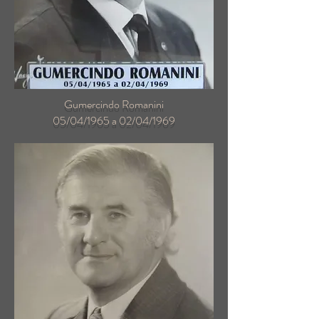
Gumercindo Romanini
05/04/1965 a 02/04/1969