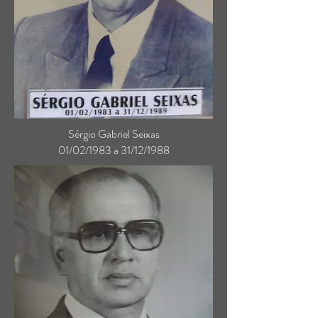
Sérgio Gabriel Seixas
01/02/1983 a 31/12/1988