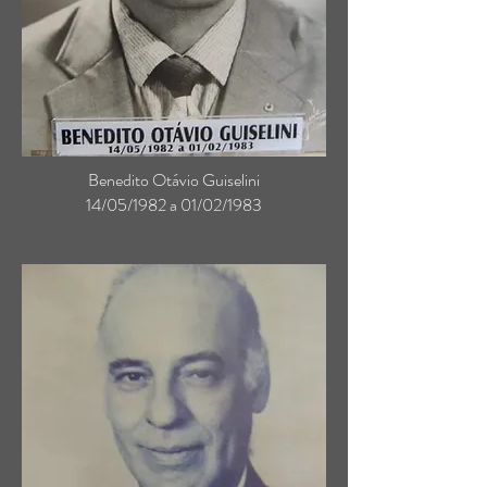
Benedito Otávio Guiselini
14/05/1982 a 01/02/1983