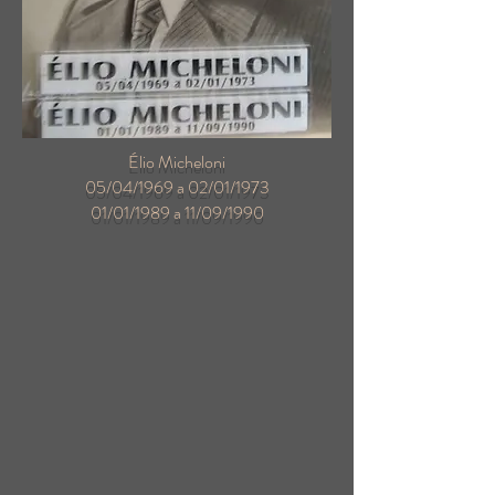
Élio Micheloni
05/04/1969 a 02/01/1973
01/01/1989 a 11/09/1990