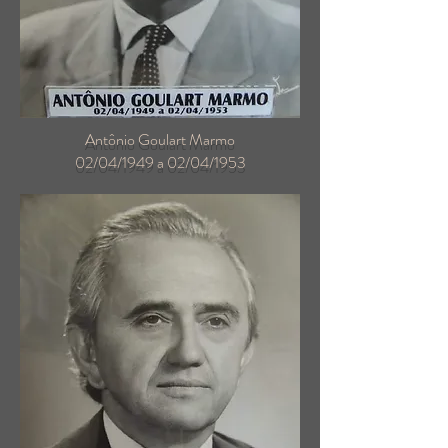
Antônio Goulart Marmo
02/04/1949 a 02/04/1953