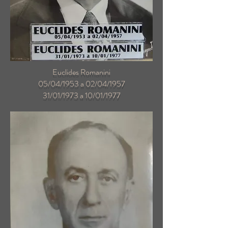
Euclides Romanini
05/04/1953 a 02/04/1957
31/01/1973 a 10/01/1977