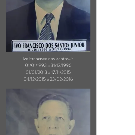
Ivo Francisco dos Santos Jr.
01/01/1993 a 31/12/1996
01/01/2013 a 17/11/2015
04/12/2015 a 23/02/2016