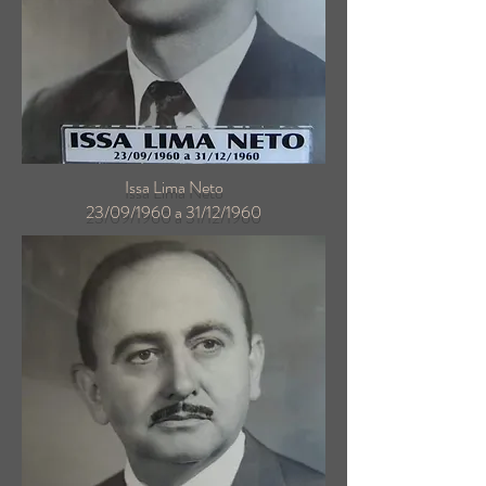
Issa Lima Neto
23/09/1960 a 31/12/1960