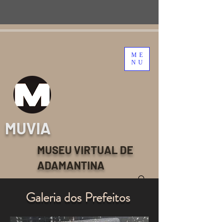
ME
NU
MUVIA
MUSEU VIRTUAL DE
ADAMANTINA
Galeria dos Prefeitos