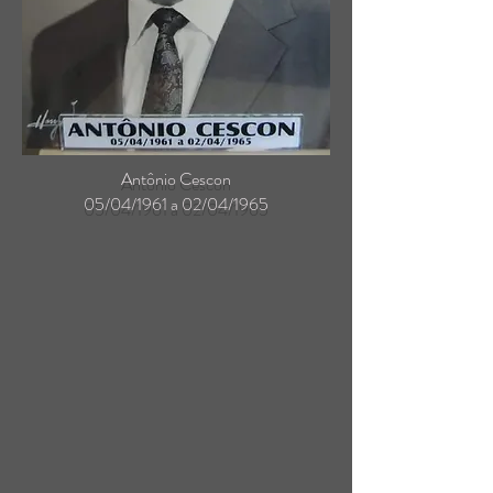
Antônio Cescon
05/04/1961 a 02/04/1965