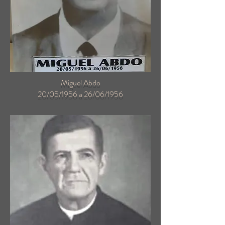
Miguel Abdo
20/05/1956 a 26/06/1956