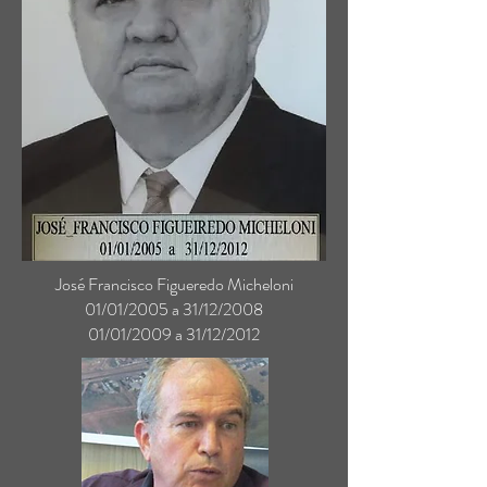
José Francisco Figueredo Micheloni
01/01/2005 a 31/12/2008
01/01/2009 a 31/12/2012