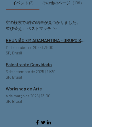
イベント (3)
その他のページ（109）
空の検索で3件の結果が見つかりました。
並び替え：
ベストマッチ
REUNIÃO EM ADAMANTINA - GRUPO SOMOS NÓS DE ADAMANTINA
11 de outubro de 2025
|
21:00
SP, Brasil
Palestrante Convidado
3 de setembro de 2025
|
21:30
SP, Brasil
Workshop de Arte
4 de março de 2025
|
13:00
SP, Brasil