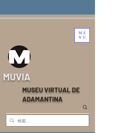
ME
NU
MUVIA
MUSEU VIRTUAL DE
ADAMANTINA