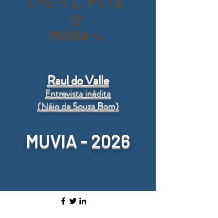
いらっしゃいま
せ
MUVIAへ
Raul do Valle
Entrevista inédita
(Néio d
e Souza Bom)
MUVIA - 2026
Política de Entrega