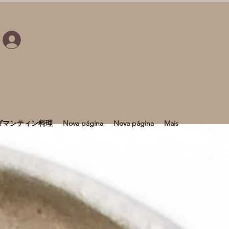
ダマンティン料理
Nova página
Nova página
Mais