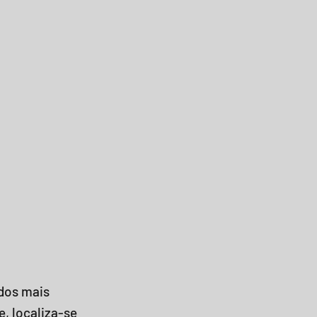
dos mais
, localiza-se