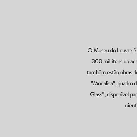
O Museu do Louvre é 
300 mil itens do acer
também estão obras d
“Monalisa”, quadro d
Glass”, disponível p
cient