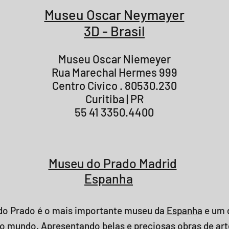
Museu Oscar Neymayer
3D - Brasil
Museu Oscar Niemeyer
Rua Marechal Hermes 999
Centro Cívico . 80530.230
Curitiba | PR
55 41 3350.4400
Museu do Prado Madrid
Espanha
do Prado é o mais importante
museu
da
Espanha
e um 
o mundo. Apresentando belas e preciosas obras de arte