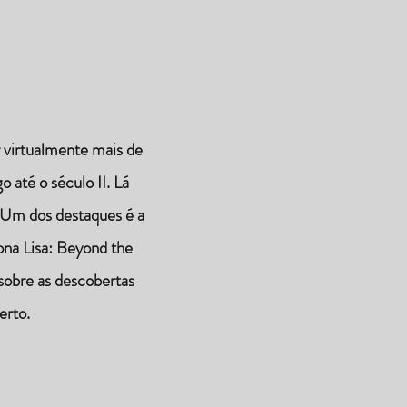
 virtualmente mais de
o até o século II. Lá
 Um dos destaques é a
ona Lisa: Beyond the
sobre as descobertas
erto.