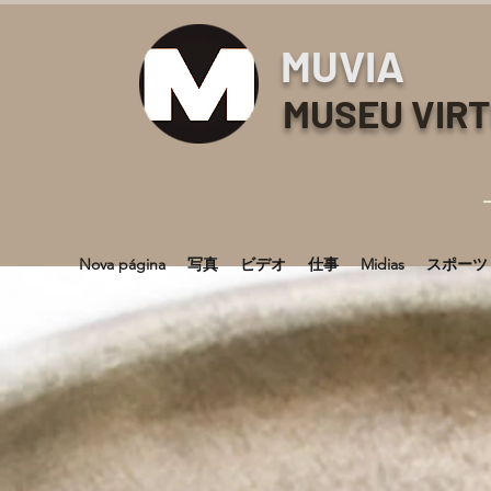
MUVIA
MUSEU VIR
Nova página
写真
ビデオ
仕事
Midias
スポーツ