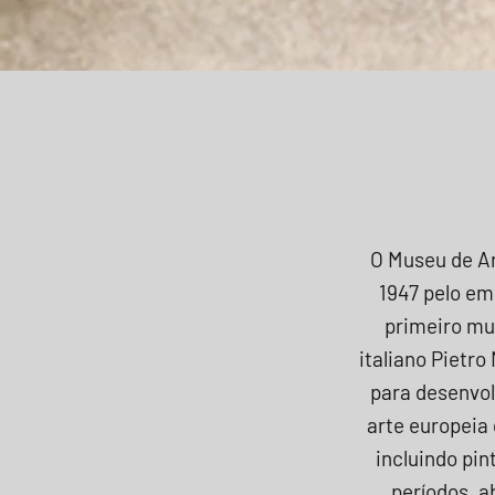
O Museu de Ar
1947 pelo em
primeiro mu
italiano Pietro
para desenvol
arte europeia 
incluindo pin
períodos, a