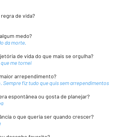
 regra de vida?
 algum medo?
o da morte.
jetória de vida do que mais se orgulha?
 que me tornei
 maior arrependimento?
. Sempre fiz tudo que quis sem arrependimentos
era espontânea ou gosta de planejar?
ea
fância o que queria ser quando crescer?
a
eu desenho favorito?