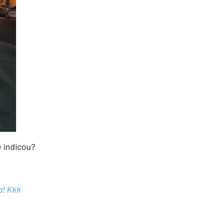
 indicou?
a! Kkk