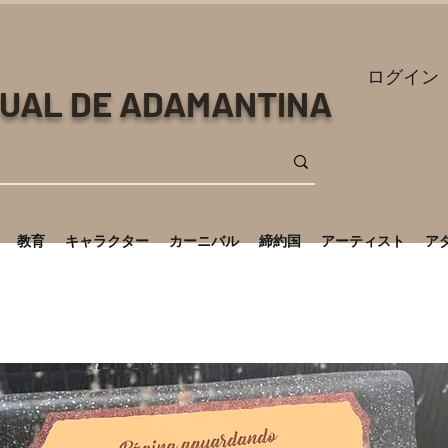
ログイン
TUAL DE ADAMANTINA
教育
キャラクター
カーニバル
締約国
アーティスト
ア