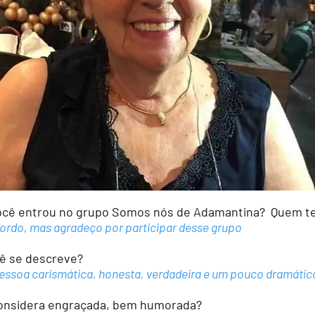
ê entrou no grupo Somos nós de Adamantina? Quem te
do, mas agradeço por participar desse grupo
 se descreve?
essoa carismática, honesta, verdadeira e um pouco dramátic
nsidera engraçada, bem humorada?