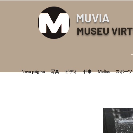
MUVIA
MUSEU VIR
Nova página
写真
ビデオ
仕事
Midias
スポーツ