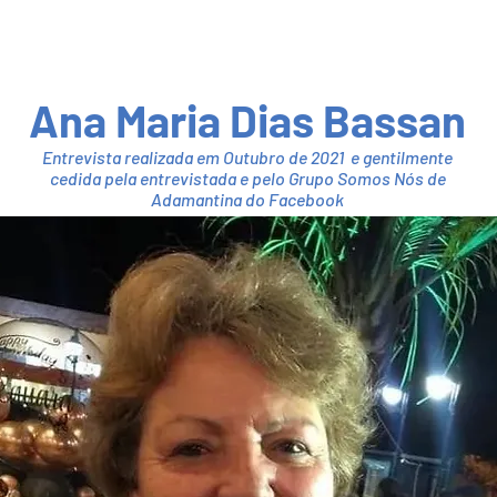
Ana Maria Dias Bassan
Entrevista realizada em Outubro de 2021 e gentilmente
cedida pela entrevistada e pelo Grupo Somos Nós de
Adamantina do Facebook