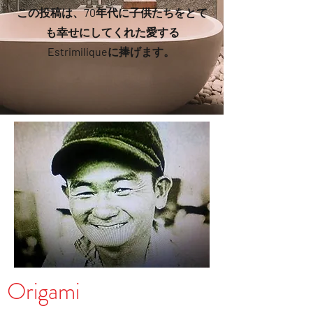
この投稿は、70年代に子供たちをとて
も幸せにしてくれた愛する
Estrimiliqueに捧げます。
Origami