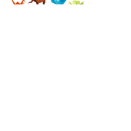
もっと知る
MUVIA
primeiro museu virtual de
Adamantina
Política de Entrega
Política de Privacidade e Uso de Dados