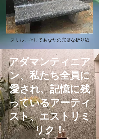
スリル、そしてあなたの完璧な折り紙
アダマンティニア
ン、私たち全員に
愛され、記憶に残
っているアーティ
スト、エストリミ
リク！