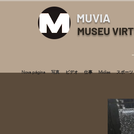
MUVIA
MUSEU VIR
Nova página
写真
ビデオ
仕事
Midias
スポーツ