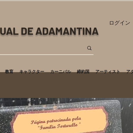
ログイン
TUAL DE ADAMANTINA
教育
キャラクター
カーニバル
締約国
アーティスト
ア