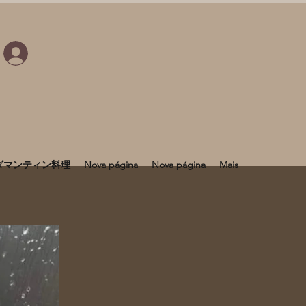
ダマンティン料理
Nova página
Nova página
Mais