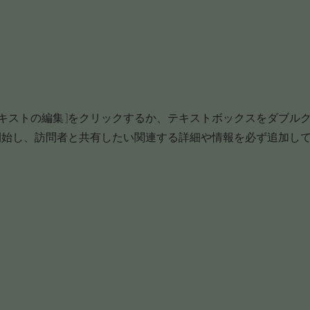
テキストの編集]をクリックするか、テキストボックスをダブル
開始し、訪問者と共有したい関連する詳細や情報を必ず追加し