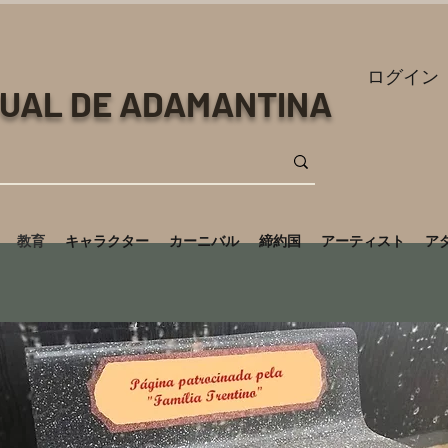
ログイン
TUAL DE ADAMANTINA
教育
キャラクター
カーニバル
締約国
アーティスト
ア