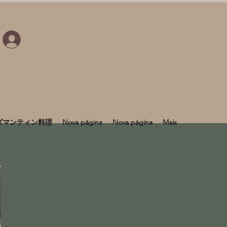
ダマンティン料理
Nova página
Nova página
Mais