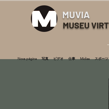
MUVIA
MUSEU VIR
Nova página
写真
ビデオ
仕事
Midias
スポーツ