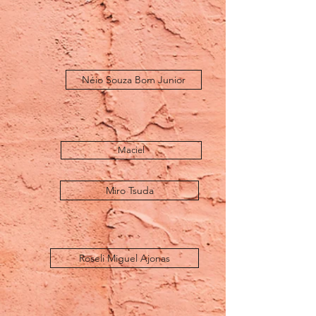
Néio Souza Bom Junior
Maciel
Miro Tsuda
Roseli Miguel Ajonas