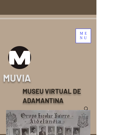
ME
NU
MUVIA
MUSEU VIRTUAL DE
ADAMANTINA