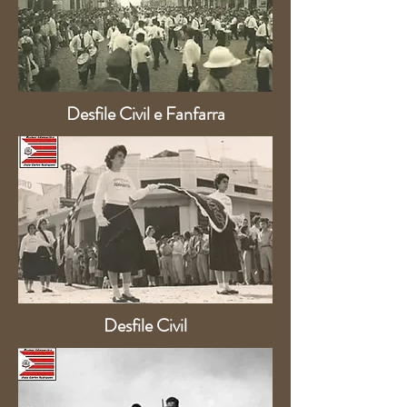
Desfile Civil e Fanfarra
Desfile Civil