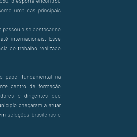
950, o esporte encontrou
como uma das principais
 passou a se destacar no
até internacionais. Esse
ia do trabalho realizado
ve papel fundamental na
ante centro de formação
adores e dirigentes que
nicípio chegaram a atuar
m seleções brasileiras e