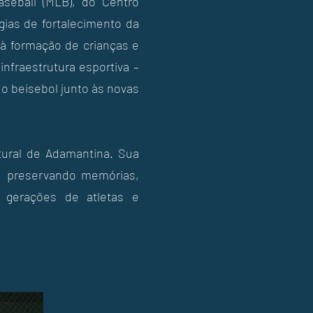
aseball (MLB), do Centro
gias de fortalecimento da
 à formação de crianças e
nfraestrutura esportiva –
o beisebol junto às novas
tural de Adamantina. Sua
o, preservando memórias,
s gerações de atletas e