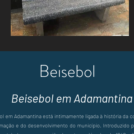
Beisebol
Beisebol em Adamantina
bol em Adamantina está intimamente ligada à história da 
rmação e do desenvolvimento do município. Introduzido 