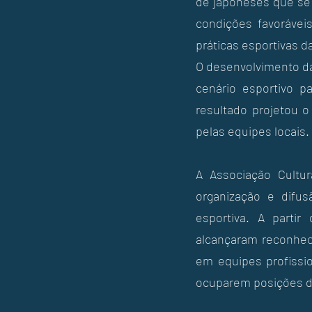
de japoneses que se 
condições favorávei
práticas esportivas d
O desenvolvimento da
cenário esportivo p
resultado projetou o
pelas equipes locais.
A Associação Cultur
organização e difu
esportiva. A partir
alcançaram reconheci
em equipes profissi
ocuparem posições de