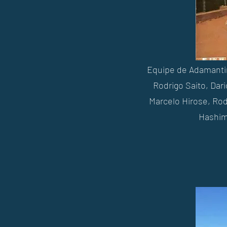
Equipe de Adamantina
Rodrigo Saito, Dar
Marcelo Hirose, Rod
Hashimo