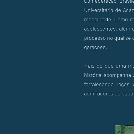
Confederação Brasil
Universitário de Ada
modalidade. Como res
adolescentes, além d
processo no qual se 
gerações.
Mais do que uma mod
história acompanha 
fortalecendo laços
admiradores do espor