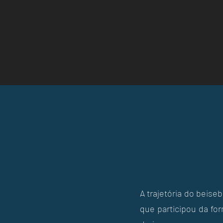
A trajetória do beise
que participou da fo