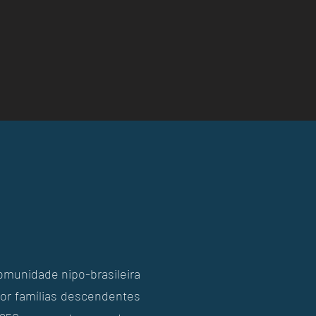
comunidade nipo-brasileira
por famílias descendentes