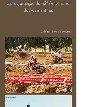
a programação do 62º Aniversário
de Adamantina.
Créditos: Siméia Samegima