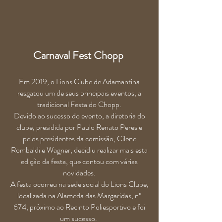
Carnaval Fest Chopp
Em 2019, o Lions Clube de Adamantina
resgatou um de seus principais eventos, a
tradicional Festa do Chopp.
Devido ao sucesso do evento, a diretoria do
clube, presidida por Paulo Renato Peres e
pelos presidentes da comissão, Cilene
Rombaldi e Wagner, decidiu realizar mais esta
edição da festa, que contou com várias
novidades.
A festa ocorreu na sede social do Lions Clube,
localizada na Alameda das Margaridas, nº
674, próximo ao Recinto Poliesportivo e foi
um sucesso.