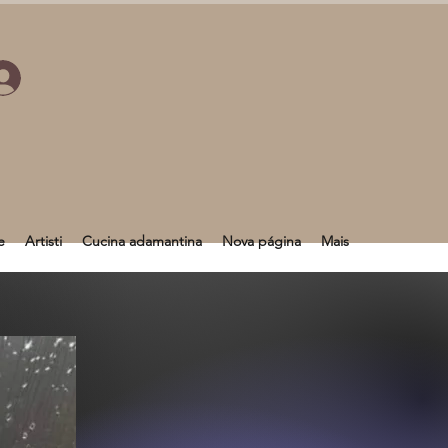
e
Artisti
Cucina adamantina
Nova página
Mais