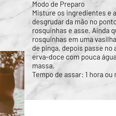
Modo de Preparo
Misture os ingredientes e
desgrudar da mão no ponto
rosquinhas e asse. Ainda 
rosquinhas em uma vasilha
de pinga, depois passe no 
erva-doce com pouca água,
massa.
Tempo de assar: 1 hora ou