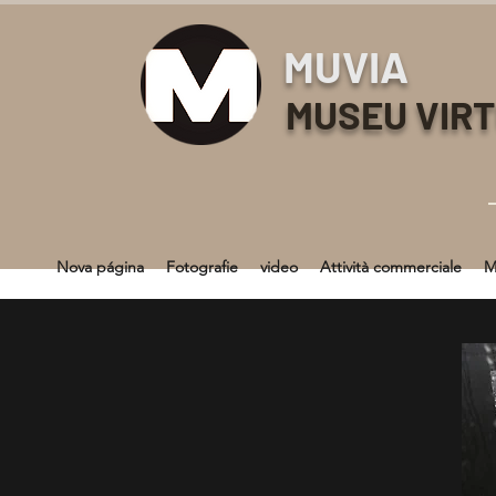
MUVIA
MUSEU VIR
Nova página
Fotografie
video
Attività commerciale
M