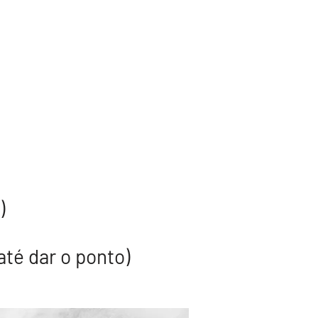
)
 até dar o ponto)