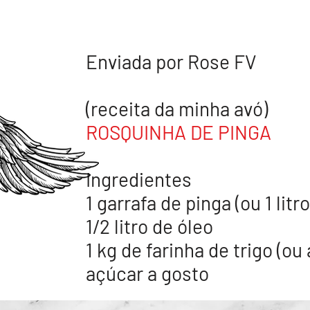
Enviada por Rose FV
(receita da minha avó)
ROSQUINHA DE PINGA
Ingredientes
1 garrafa de pinga (ou 1 litro
1/2 litro de óleo
1 kg de farinha de trigo (ou
açúcar a gosto