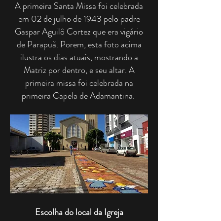
A primeira Santa Missa foi celebrada
em 02 de julho de 1943 pelo padre
Gaspar Aguilô Cortez que era vigário
de Parapuã. Porem, esta foto acima
ilustra os dias atuais, mostrando a
Matriz por dentro, e seu altar. A
primeira missa foi celebrada na
primeira Capela de Adamantina.
Escolha do local da Igreja