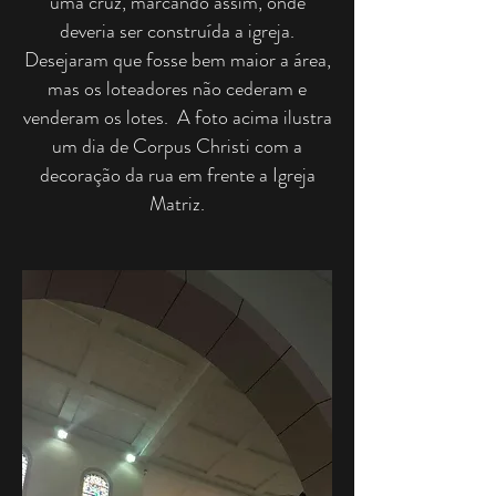
uma cruz, marcando assim, onde
deveria ser construída a igreja.
Desejaram que fosse bem maior a área,
mas os loteadores não cederam e
venderam os lotes. A foto acima ilustra
um dia de Corpus Christi com a
decoração da rua em frente a Igreja
Matriz.