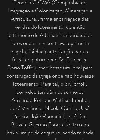
Tendo a CICMA (Companhia de
Imigração e Colonização, Mineração e
Agricultura), firma encarregada das
vendas do loteamento, do então
patrimônio de Adamantina, vendido os
lotes onde se encontrava a primeira
capela, foi dada autorização para o
fiscal do patrimônio, Sr. Francisco
Dario Toffoli, escolhesse um local para
construção da igreja onde não houvesse
loteamento. Para tal, o Sr.Toffoli,
convidou também os senhores
Armando Perroni, Mathias Fiorillo,
José Venâncio, Nicola Quinto, José
Pereira, João Romanini, José Dias
Bravo e Guerino Forato.
No terreno
havia um pé de coqueiro, sendo talhada