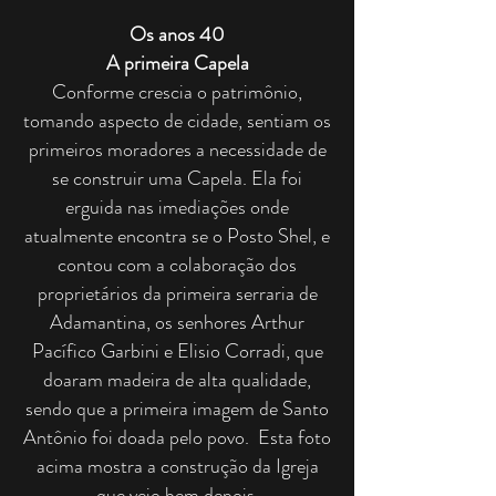
Os anos 40
A primeira Capela
Conforme crescia o patrimônio,
tomando aspecto de cidade, sentiam os
primeiros moradores a necessidade de
se construir uma Capela. Ela foi
erguida nas imediações onde
atualmente encontra se o Posto Shel, e
contou com a colaboração dos
proprietários da primeira serraria de
Adamantina, os senhores Arthur
Pacífico Garbini e Elisio Corradi, que
doaram madeira de alta qualidade,
sendo que a primeira imagem de Santo
Antônio foi doada pelo povo. Esta foto
acima mostra a construção da Igreja
que veio bem depois.