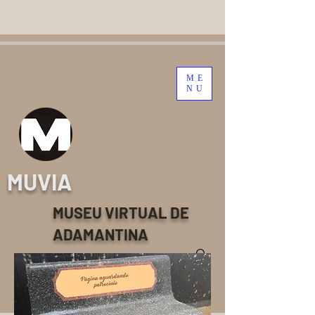
ME
NU
MUVIA
MUSEU VIRTUAL DE
ADAMANTINA