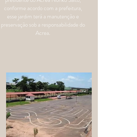
conforme acordo com a prefeitura,
esse jardim terá a manutenção e
preservação sob a responsabilidade do
Acrea.