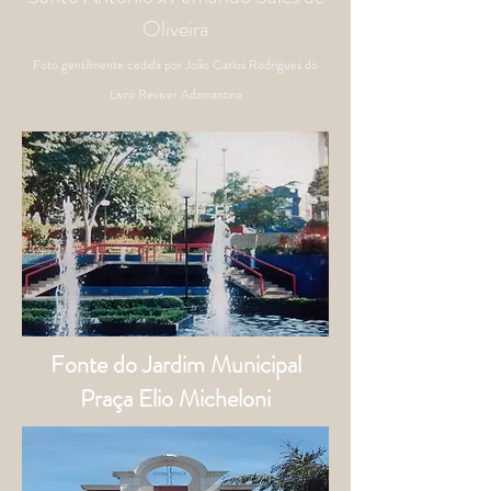
Oliveira
Foto gentilmente cedida por João Carlos Rodrigues do
Livro Reviver Adamantina
Fonte do Jardim Municipal
Praça Elio Micheloni