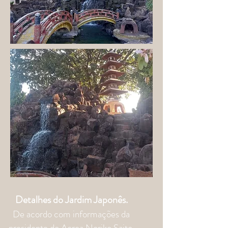
Detalhes do Jardim Japonês.
De acordo com informações da
presidente do Acrea Noriko Saito,