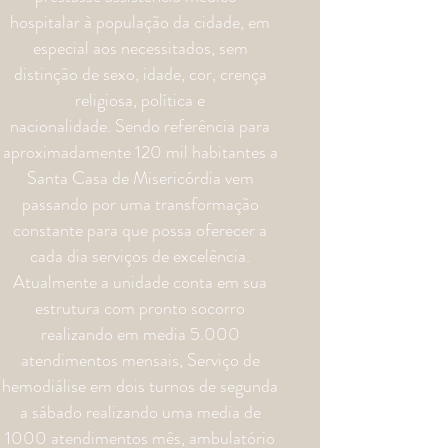
hospitalar à população da cidade, em
especial aos necessitados, sem
distinção de sexo, idade, cor, crença
religiosa, política e
nacionalidade.
Sendo referência para
aproximadamente 120 mil habitantes a
Santa Casa de Misericórdia vem
passando por uma transformação
constante para que possa oferecer a
cada dia serviços de excelência.
Atualmente a unidade conta em sua
estrutura com pronto socorro
realizando em media 5.000
atendimentos mensais, Serviço de
hemodiálise em dois turnos de segunda
a sábado realizando uma media de
1000 atendimentos mês, ambulatório