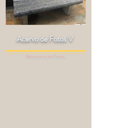
Acervo de Fotos V
Adamantina em Fotos