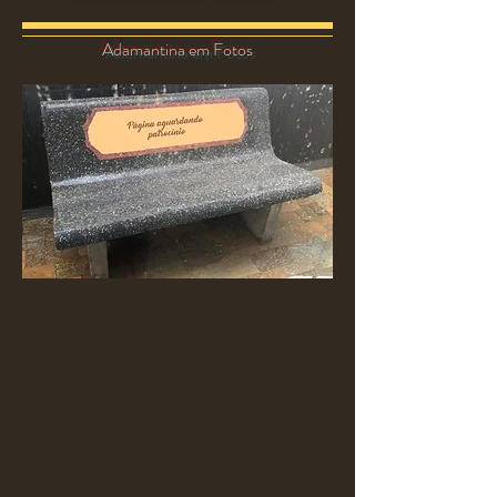
Adamantina em Fotos