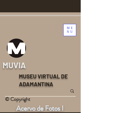
ME
NU
MUVIA
MUSEU VIRTUAL DE
ADAMANTINA
© Copyright
Acervo de Fotos I