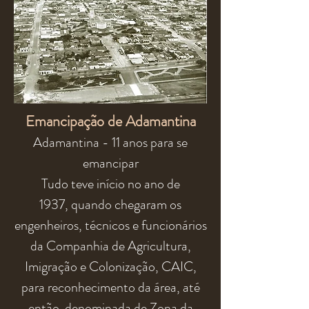
Emancipação de Adamantina
Adamantina - 11 anos para se
emancipar
Tudo teve início no ano de
1937,
quando
chegaram
os
engenheiros, técnicos e funcionários
da Companhia de Agricultura,
Imigração e Colonização, CAIC,
para reconhecimento da área, até
então denominada de Zona da