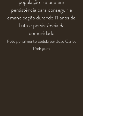
população se une em
persistência
para conseguir a
emancipação
durando 11 anos de
Luta e
persistência
da
comunidade
Foto
gentilmente cedida
por João Carlos
R
odrigues