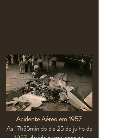
Acidente Aéreo em 1957
As 17h35min do dia 25 de julho de
1957, devido a uma pane no