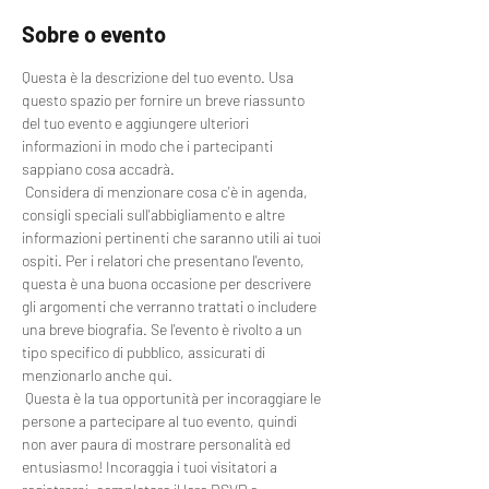
Sobre o evento
Questa è la descrizione del tuo evento. Usa 
questo spazio per fornire un breve riassunto 
del tuo evento e aggiungere ulteriori 
informazioni in modo che i partecipanti 
sappiano cosa accadrà.
 Considera di menzionare cosa c'è in agenda, 
consigli speciali sull'abbigliamento e altre 
informazioni pertinenti che saranno utili ai tuoi 
ospiti. Per i relatori che presentano l'evento, 
questa è una buona occasione per descrivere 
gli argomenti che verranno trattati o includere 
una breve biografia. Se l'evento è rivolto a un 
tipo specifico di pubblico, assicurati di 
menzionarlo anche qui.
 Questa è la tua opportunità per incoraggiare le 
persone a partecipare al tuo evento, quindi 
non aver paura di mostrare personalità ed 
entusiasmo! Incoraggia i tuoi visitatori a 