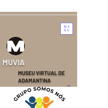
ME
NU
MUVIA
MUSEU VIRTUAL DE
ADAMANTINA