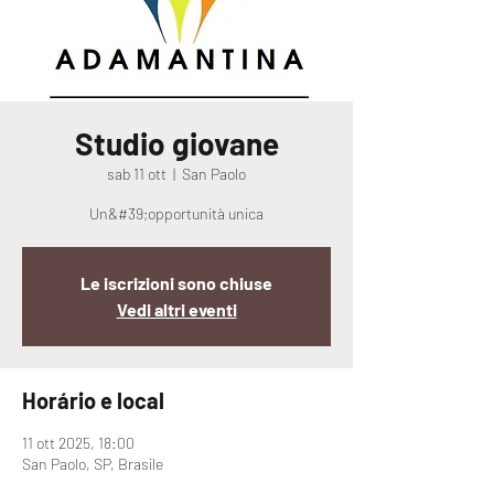
Studio giovane
sab 11 ott
  |  
San Paolo
Un&#39;opportunità unica
Le iscrizioni sono chiuse
Vedi altri eventi
Horário e local
11 ott 2025, 18:00
San Paolo, SP, Brasile