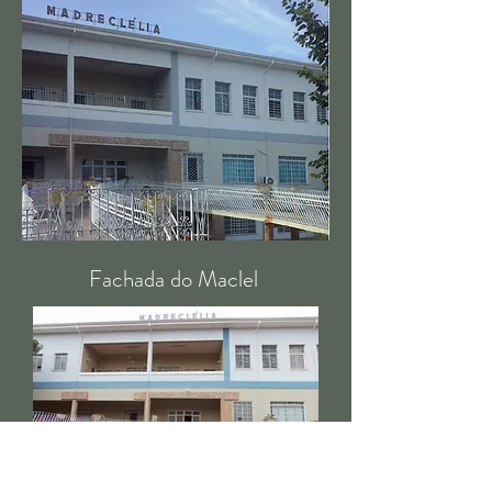
Fachada do Maclel