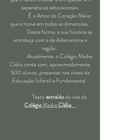
experiências educacionais.
É o Amor do Coração Maior
que o move em todas as dimensões.
Desta forma, a sua história se
entrelaça com a de Adamantina e
região.
Atualmente, o Colégio Madre
Clélia conta com, aproximadamente,
500 alunos, presentes nos níveis da
Educação Infantil e Fundamental.
Texto
extraído
do site do
Colégio
Madre
Clélia