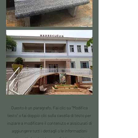
Questo è un paragrafo. Fai clic su "Modifica
testo" o fai doppio clic sulla casella di testo per
iniziare a modificare il contenuto e assicurati di
aggiungere tutti i dettagli o le informazioni