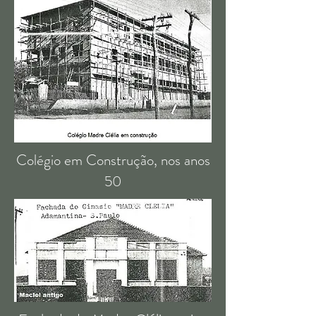
Colégio em Construção, nos anos
50