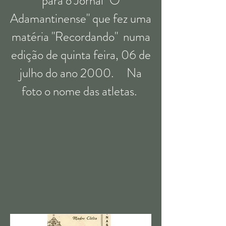
para o Jornal "O
Adamantinense" que fez uma
matéria "Recordando" numa
edição de quinta feira, 06 de
julho do ano 2000. Na
foto o nome das atletas.