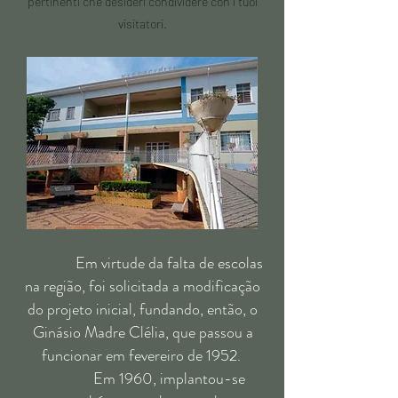
pertinenti che desideri condividere con i tuoi
visitatori.
Em virtude da falta de escolas
na região, foi solicitada a modificação
do projeto inicial, fundando, então, o
Ginásio Madre Clélia, que passou a
funcionar em fevereiro de 1952.
Em 1960, implantou-se