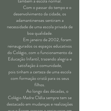
também a escola normal.
Com o passar do tempo e o
desenvolvimento da cidade, os
adamantinenses sentiram a
necessidade de uma escola privada de
boa qualidade.
Em janeiro de 2002, foram
reinaugurados os espaços educativos
do Colégio, com o funcionamento da
Educação Infantil, trazendo alegria e
satisfação à comunidade,
pois tinham a certeza de uma escola
com formação cristã para os seus
filhos.
Ao longo das décadas, o
Colégio Madre Clélia sempre tem se
destacado em mudanças e realizações
que o fazem crescer e enriquecer em