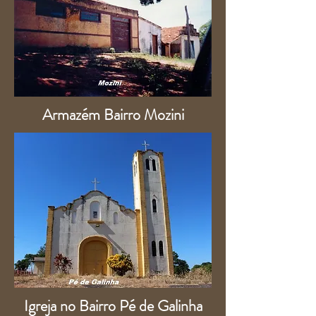
Armazém Bairro Mozini
Igreja no Bairro Pé de Galinha