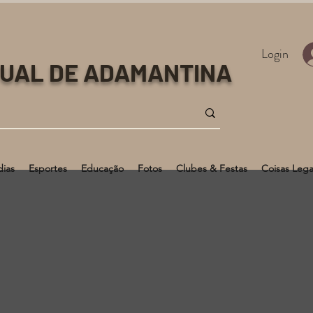
Login
TUAL DE ADAMANTINA
dias
Esportes
Educação
Fotos
Clubes & Festas
Coisas Lega