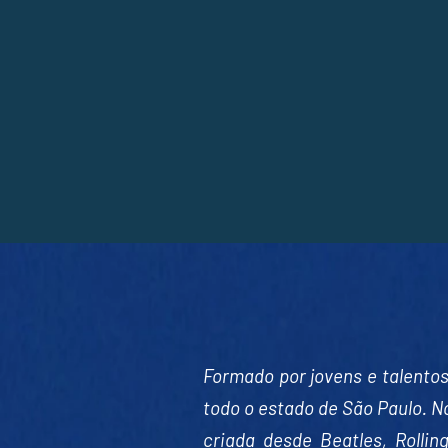
Formado por jovens e talento
todo o estado de São Paulo. N
criada desde Beatles, Rolli