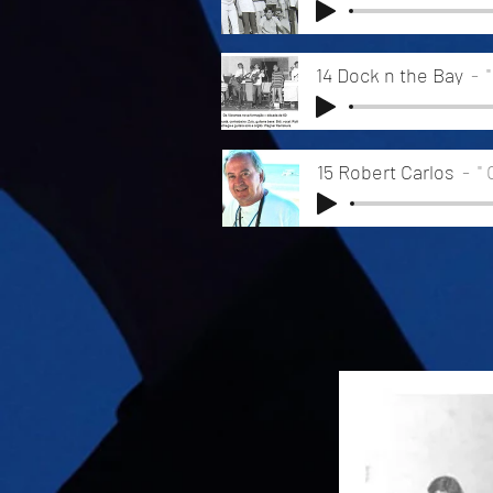
14 Dock n the Bay
15 Robert Carlos
"