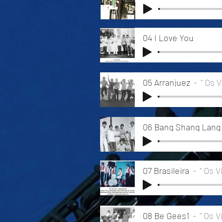
04 I Love You
05 Arranjuez
" Os 
06 Bang Shang Lang
07 Brasileira
" Os V
08 Be Gees1
" Os V