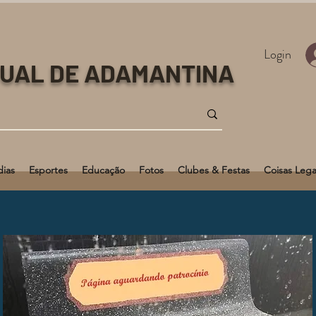
Login
TUAL DE ADAMANTINA
dias
Esportes
Educação
Fotos
Clubes & Festas
Coisas Lega