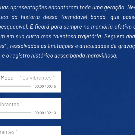
 suas apresentações encantaram toda uma geração. Nes
uco da história dessa formidável banda, que pa
 inesquecível. E ficará para sempre na memória afetiv
am em sua curta mas talentosa trajetória. Seguem abai
s" , ressalvadas as limitações e dificuldades de grava
 é o registro histórico dessa banda maravilhosa.
e Mood
" Os Vibrantes "
00:00 / 00:45
Vibrantes "
00:00 / 02:13
brantes "