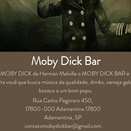
Moby Dick Bar
vro MOBY DICK de Herman Melville o MOBY DICK BAR é te
ra você que busca música de qualidade, drinks, cerveja gel
boteco e um bom papo.
Rua Carlos Pegoraro 450,
17800-000 Adamantina 17800
Adamantina, SP
contatomobydickbar@gmail.com