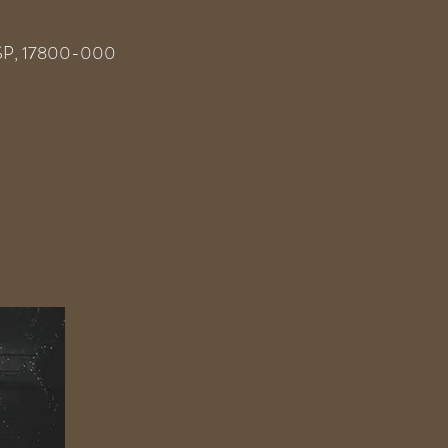
 - SP, 17800-000