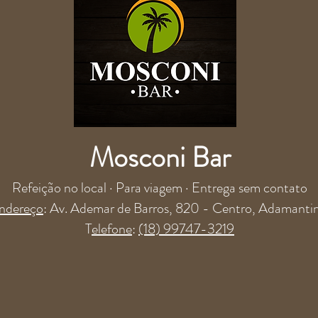
Mosconi Bar
Refeição no local · Para viagem · Entrega sem contato
ndereço
: Av. Ademar de Barros, 820 - Centro, Adamanti
T
elefone
:
(18) 99747-3219