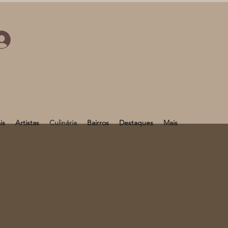
is
Artistas
Culinária
Bairros
Destaques
Mais