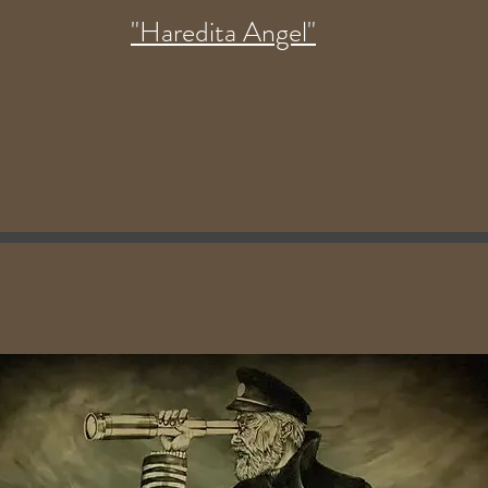
"Haredita Angel"