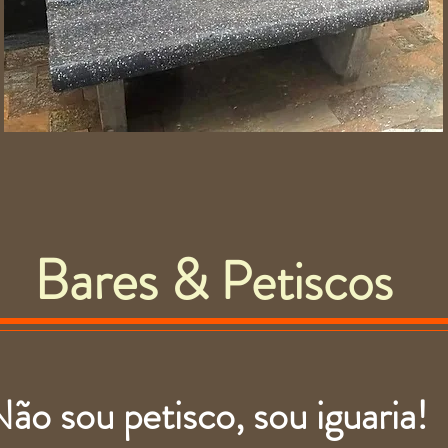
Bares &
Petiscos
ão sou petisco, sou iguaria!