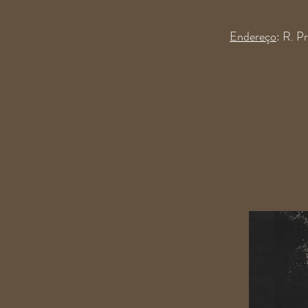
Endereço
: R. 