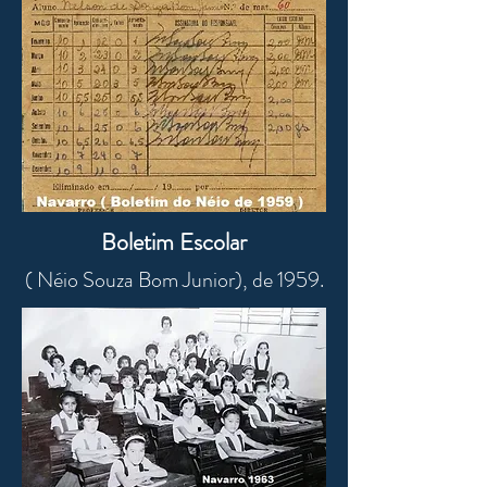
Boletim Escolar
( Néio Souza Bom Junior), de 1959.