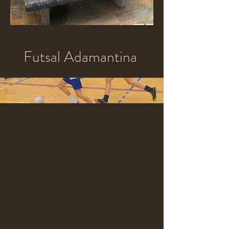
Futsal Adamantina