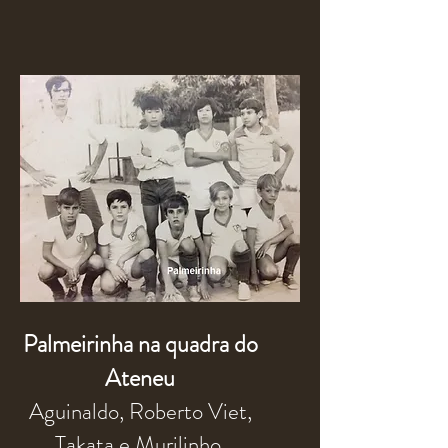
Palmeirinha na quadra do
Ateneu
Aguinaldo, Roberto Viet,
Takata e Murilinho.