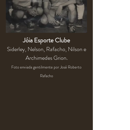
Jóia Esporte Clube
Siderley, Nelson, Rafacho, Nilson e
Archimedes Grion.
Foto enviada gentilmente por José Roberto
Rafacho