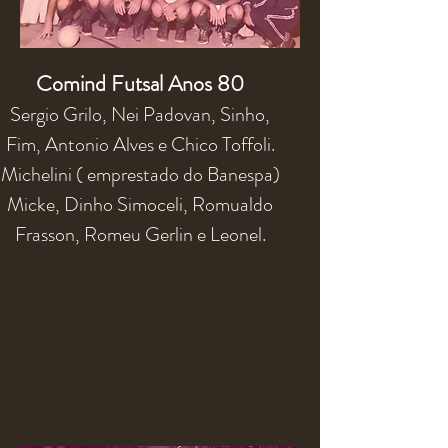
Comind Futsal Anos 80
Sergio Grilo, Nei Padovan, Sinho,
Fim, Antonio Alves e Chico Toffoli.
Michelini ( emprestado do Banespa)
Micke, Dinho Simoceli, Romualdo
Frasson, Romeu Gerlin e Leonel.