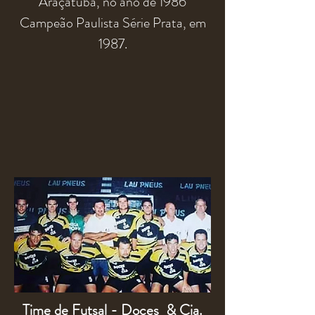
Araçatuba, no ano de 1986
Campeão Paulista Série Prata, em
1987.
Time de Futsal - Doces & Cia.