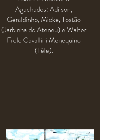
Agachados:
Adilson,
Geraldinho, Micke, Tostão
(Jarbinha do Ateneu) e Walter
Frele Cavallini Menequino
(Téle).