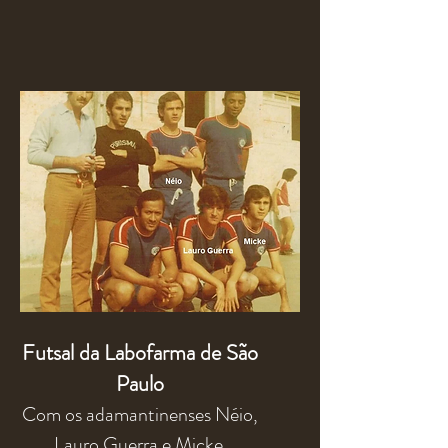
Futsal da Labofarma de São
Paulo
Com os adamantinenses Néio,
Lauro Guerra e Micke.