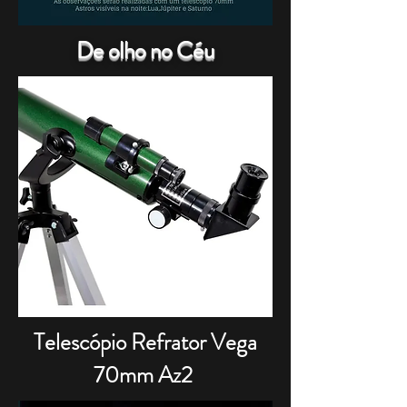
De olho no Céu
Telescópio Refrator Vega
70mm Az2