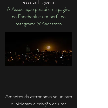
ressalta Filgueira.
A Associação possui uma página
no Facebook e um perfil no
Instagram: @Aadastron.
Amantes da astronomia se uniram
e iniciaram a criação de uma