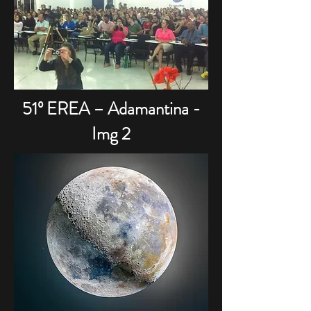
51º EREA – Adamantina -
Img 2