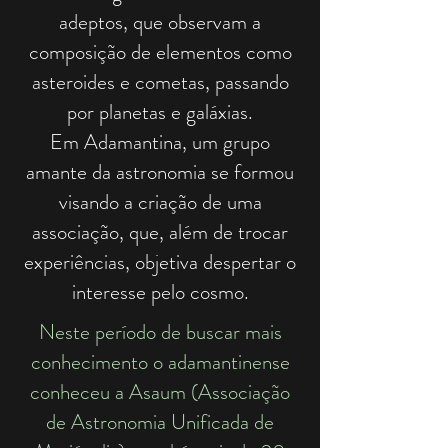
adeptos, que observam a
composição de elementos como
asteroides e cometas, passando
por planetas e galáxias.
Em
Adamantina
, um grupo
amante da astronomia se formou
visando a criação de uma
associação, que, além de trocar
experiências, objetiva despertar o
interesse pelo cosmo.
Neste período de buscar mais
conhecimento o adamantinense
conheceu a Asaum (Associação
de Astronomia Unificada de