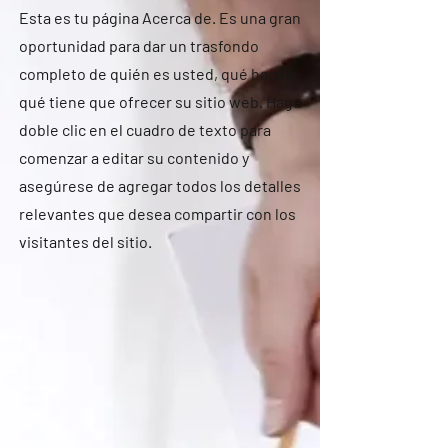
Esta es tu página Acerca de. Es una gran
oportunidad para dar un trasfondo
completo de quién es usted, qué hace y
qué tiene que ofrecer su sitio web. Haga
doble clic en el cuadro de texto para
comenzar a editar su contenido y
asegúrese de agregar todos los detalles
relevantes que desea compartir con los
visitantes del sitio.