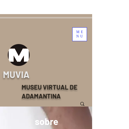
ME
NU
MUVIA
MUSEU VIRTUAL DE
ADAMANTINA
sobre