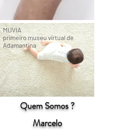
MUVIA
primeiro museu virtual de
Adamantina
Quem Somos ?
Marcelo